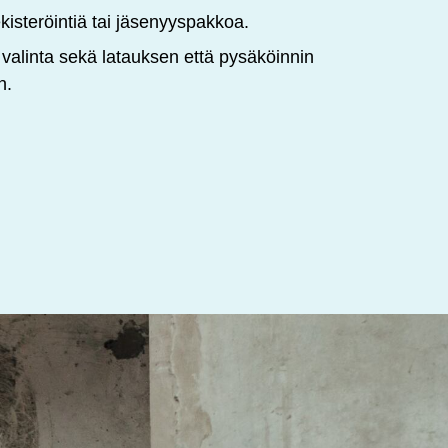
kisteröintiä tai jäsenyyspakkoa.
valinta sekä latauksen että pysäköinnin
n.