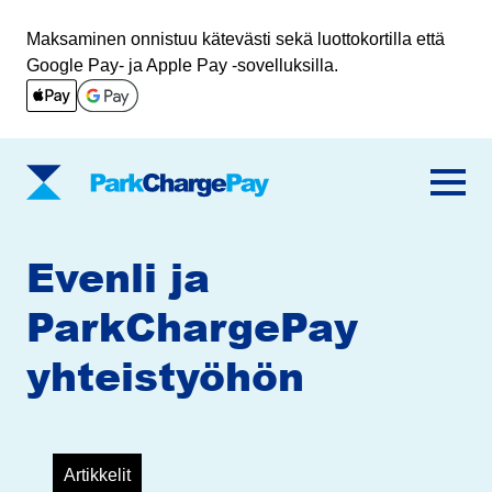
Maksaminen onnistuu kätevästi sekä luottokortilla että
Google Pay- ja Apple Pay -sovelluksilla.
ParkChargePay
Evenli ja
ParkChargePay
yhteistyöhön
Artikkelit