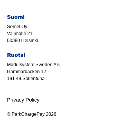
Suomi
Semel Oy
Valimotie 21
00380 Helsinki
Ruotsi
Modulsystem Sweden AB
Hammarbacken 12
191 49 Sollentuna
Privacy Policy
© ParkChargePay 2026