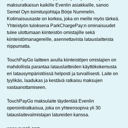
maksuratkaisun kaikille Evenlin asiakkaille, sanoo
Semel Oyn toimitusjohtaja Börje Nummelin.
Kotimaisuusaste on korkea, joka on meille myös tärkeä.
Yhteistyön tuloksena ParkChargePay:n ominaisuudet
tulee ulottumaan kiinteistön omistajille sekä
kiinteistömanagereille, asennettavista latauslaitteista
riippumatta.
TouchPayGo laitteen avulla kiinteistöjen omistajien on
mahdollista parantaa latauslaitteiden käyttökokemusta
eri latausympäristöissä helposti ja turvallisesti. Laite on
tyylikäs, laadukas ja kestävä ratkaisu maksujen
vastaanottamiseen.
TouchPayGo maksulaite täydentää Evenlin
operointiratkaisua, joka on yhteensopiva yli 30
latauslaitevalmistajan latureiden kanssa.